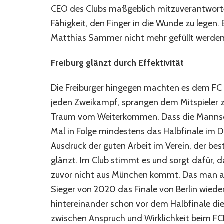
CEO des Clubs maßgeblich mitzuverantworten
Fähigkeit, den Finger in die Wunde zu legen.
Matthias Sammer nicht mehr gefüllt werden
Freiburg glänzt durch Effektivität
Die Freiburger hingegen machten es dem FC Ba
jeden Zweikampf, sprangen dem Mitspieler zu
Traum vom Weiterkommen. Dass die Mannscha
Mal in Folge mindestens das Halbfinale im D
Ausdruck der guten Arbeit im Verein, der be
glänzt. Im Club stimmt es und sorgt dafür, d
zuvor nicht aus München kommt. Das man als
Sieger von 2020 das Finale von Berlin wiede
hintereinander schon vor dem Halbfinale die
zwischen Anspruch und Wirklichkeit beim FCB