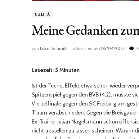
BULI
Meine Gedanken zum
von
Lukas Schmitt
aktualisiert am
05/04/2023
H
Lesezeit: 5 Minuten
Ist der Tuchel Effekt etwa schon wieder ve
Spitzenspiel gegen den BVB (4:2), musste s
Viertelfinale gegen den SC Freiburg am gest
Traum verabschieden. Gegen die Breisgauer 
Ex-Trainer Julian Nagelsmann schon offensi
nicht abstellen zu lassen scheinen. Warum d