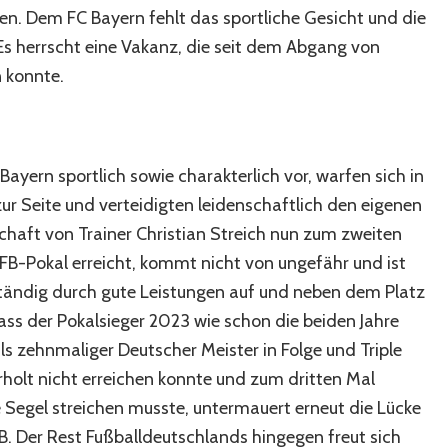
. Dem FC Bayern fehlt das sportliche Gesicht und die
 Es herrscht eine Vakanz, die seit dem Abgang von
 konnte.
yern sportlich sowie charakterlich vor, warfen sich in
r Seite und verteidigten leidenschaftlich den eigenen
ft von Trainer Christian Streich nun zum zweiten
FB-Pokal erreicht, kommt nicht von ungefähr und ist
ständig durch gute Leistungen auf und neben dem Platz
ass der Pokalsieger 2023 wie schon die beiden Jahre
 zehnmaliger Deutscher Meister in Folge und Triple
rholt nicht erreichen konnte und zum dritten Mal
 Segel streichen musste, untermauert erneut die Lücke
. Der Rest Fußballdeutschlands hingegen freut sich