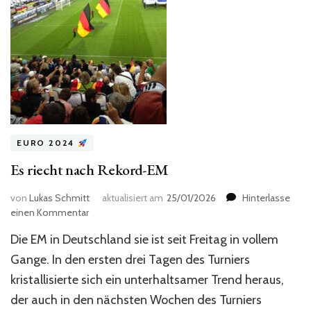
EURO 2024
Es riecht nach Rekord-EM
von
Lukas Schmitt
aktualisiert am
25/01/2026
Hinterlasse
zu
einen Kommentar
Es
Die EM in Deutschland sie ist seit Freitag in vollem
riecht
nach
Gange. In den ersten drei Tagen des Turniers
Rekord-
kristallisierte sich ein unterhaltsamer Trend heraus,
EM
der auch in den nächsten Wochen des Turniers