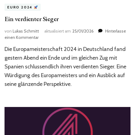
EURO 2024
Ein verdienter Sieger
von
Lukas Schmitt
aktualisiert am
25/01/2026
Hinterlasse
zu
einen Kommentar
Ein
Die Europameisterschaft 2024 in Deutschland fand
verdienter
Sieger
gestern Abend ein Ende und im gleichen Zug mit
Spanien schlussendlich ihren verdienten Sieger. Eine
Würdigung des Europameisters und ein Ausblick auf
seine glänzende Perspektive.