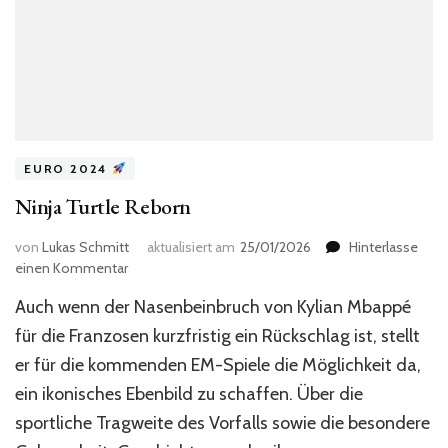
EURO 2024
Ninja Turtle Reborn
von
Lukas Schmitt
aktualisiert am
25/01/2026
Hinterlasse
zu
einen Kommentar
Ninja
Auch wenn der Nasenbeinbruch von Kylian Mbappé
Turtle
Reborn
für die Franzosen kurzfristig ein Rückschlag ist, stellt
er für die kommenden EM-Spiele die Möglichkeit da,
ein ikonisches Ebenbild zu schaffen. Über die
sportliche Tragweite des Vorfalls sowie die besondere