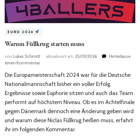
EURO 2024
Warum Füllkrug starten muss
von
Lukas Schmitt
aktualisiert am
25/01/2026
Hinterlasse
zu
einen Kommentar
Warum
Die Europameisterschaft 2024 war für die Deutsche
Füllkrug
starten
Nationalmannschaft bisher ein voller Erfolg.
muss
Ergebnisse sowie Euphorie sitzen und auch das Team
performt auf höchstem Niveau. Ob es im Achtelfinale
gegen Dänemark dennoch eine Änderung geben wird
und warum diese Niclas Füllkrug heißen muss, erfahrt
ihr im folgenden Kommentar.