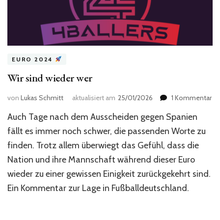
EURO 2024
Wir sind wieder wer
zu
von
Lukas Schmitt
aktualisiert am
25/01/2026
1 Kommentar
Wi
Auch Tage nach dem Ausscheiden gegen Spanien
si
wi
fällt es immer noch schwer, die passenden Worte zu
we
finden. Trotz allem überwiegt das Gefühl, dass die
Nation und ihre Mannschaft während dieser Euro
wieder zu einer gewissen Einigkeit zurückgekehrt sind.
Ein Kommentar zur Lage in Fußballdeutschland.