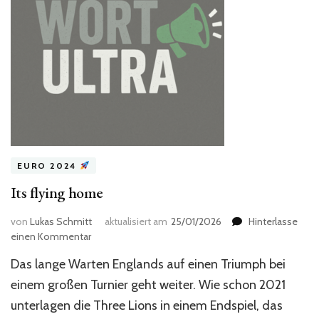
EURO 2024
Its flying home
von
Lukas Schmitt
aktualisiert am
25/01/2026
Hinterlasse
zu
einen Kommentar
Its
Das lange Warten Englands auf einen Triumph bei
flying
home
einem großen Turnier geht weiter. Wie schon 2021
unterlagen die Three Lions in einem Endspiel, das