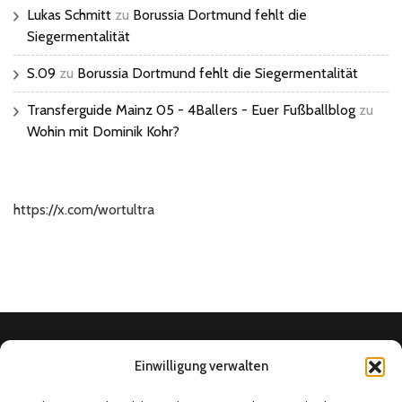
Lukas Schmitt
zu
Borussia Dortmund fehlt die
Siegermentalität
S.09
zu
Borussia Dortmund fehlt die Siegermentalität
Transferguide Mainz 05 - 4Ballers - Euer Fußballblog
zu
Wohin mit Dominik Kohr?
https://x.com/wortultra
Einwilligung verwalten
Home