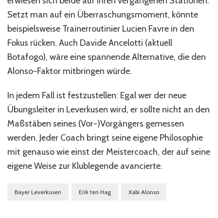
erwiesen sich beide auf ihren vergangenen Stationen.
Setzt man auf ein Überraschungsmoment, könnte
beispielsweise Trainerroutinier Lucien Favre in den
Fokus rücken. Auch Davide Ancelotti (aktuell
Botafogo), wäre eine spannende Alternative, die den
Alonso-Faktor mitbringen würde.
In jedem Fall ist festzustellen: Egal wer der neue
Übungsleiter in Leverkusen wird, er sollte nicht an den
Maßstäben seines (Vor-)Vorgängers gemessen
werden. Jeder Coach bringt seine eigene Philosophie
mit genauso wie einst der Meistercoach, der auf seine
eigene Weise zur Klublegende avancierte.
Bayer Leverkusen
Erik ten Hag
Xabi Alonso