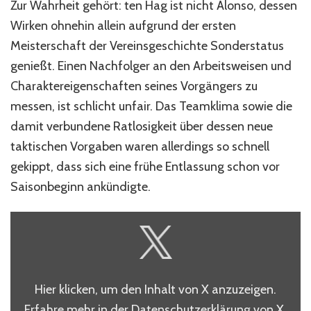
Zur Wahrheit gehört: ten Hag ist nicht Alonso, dessen
Wirken ohnehin allein aufgrund der ersten
Meisterschaft der Vereinsgeschichte Sonderstatus
genießt. Einen Nachfolger an den Arbeitsweisen und
Charaktereigenschaften seines Vorgängers zu
messen, ist schlicht unfair. Das Teamklima sowie die
damit verbundene Ratlosigkeit über dessen neue
taktischen Vorgaben waren allerdings so schnell
gekippt, dass sich eine frühe Entlassung schon vor
Saisonbeginn ankündigte.
INHALT
VON
X
ANZEIGEN
Hier klicken, um den Inhalt von X anzuzeigen.
Erfahre mehr in der
Datenschutzerklärung von X
.