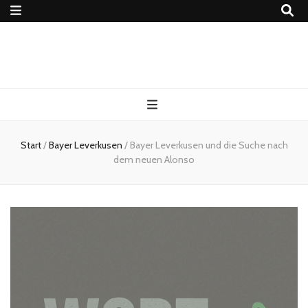
4Ballers – Euer
Fußballblog
Start
/
Bayer Leverkusen
/
Bayer Leverkusen und die Suche nach
dem neuen Alonso