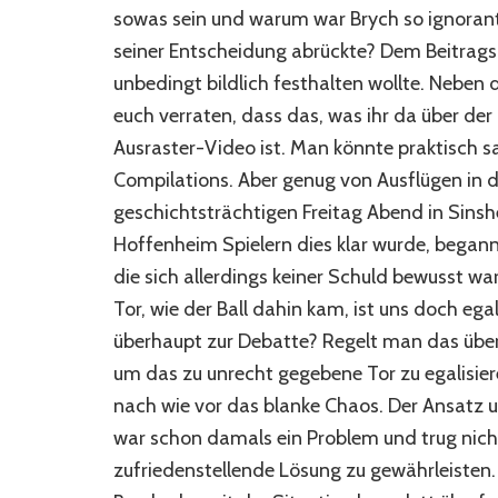
sowas sein und warum war Brych so ignorant,
seiner Entscheidung abrückte? Dem Beitrags
unbedingt bildlich festhalten wollte. Neben
euch verraten, dass das, was ihr da über de
Ausraster-Video ist. Man könnte praktisch s
Compilations. Aber genug von Ausflügen in 
geschichtsträchtigen Freitag Abend in Sinsh
Hoffenheim Spielern dies klar wurde, begann
die sich allerdings keiner Schuld bewusst ware
Tor, wie der Ball dahin kam, ist uns doch e
überhaupt zur Debatte? Regelt man das übe
um das zu unrecht gegebene Tor zu egalisier
nach wie vor das blanke Chaos. Der Ansatz u
war schon damals ein Problem und trug nicht 
zufriedenstellende Lösung zu gewährleisten.