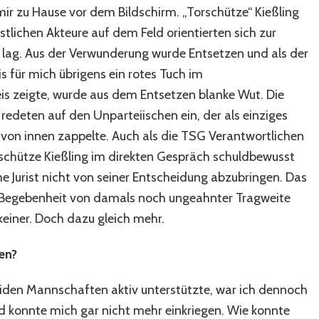
mir zu Hause vor dem Bildschirm. „Torschütze“ Kießling
stlichen Akteure auf dem Feld orientierten sich zur
or lag. Aus der Verwunderung wurde Entsetzen und als der
is für mich übrigens ein rotes Tuch im
eis zeigte, wurde aus dem Entsetzen blanke Wut. Die
 redeten auf den Unparteiischen ein, der als einziges
von innen zappelte. Auch als die TSG Verantwortlichen
schütze Kießling im direkten Gespräch schuldbewusst
e Jurist nicht von seiner Entscheidung abzubringen. Das
e Begebenheit von damals noch ungeahnter Tragweite
keiner. Doch dazu gleich mehr.
en?
eiden Mannschaften aktiv unterstützte, war ich dennoch
d konnte mich gar nicht mehr einkriegen. Wie konnte