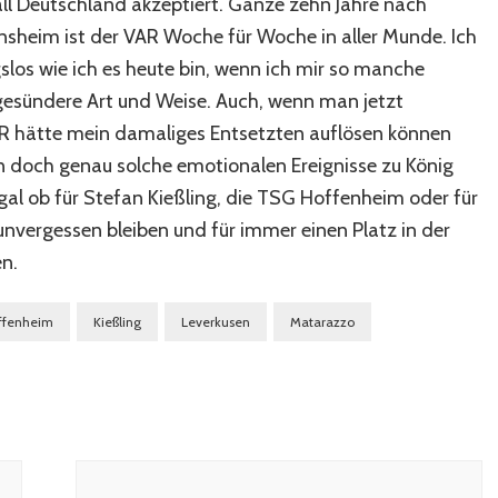
ball Deutschland akzeptiert. Ganze zehn Jahre nach
nsheim ist der VAR Woche für Woche in aller Munde. Ich
os wie ich es heute bin, wenn ich mir so manche
 gesündere Art und Weise. Auch, wenn man jetzt
AR hätte mein damaliges Entsetzten auflösen können
n doch genau solche emotionalen Ereignisse zu König
Egal ob für Stefan Kießling, die TSG Hoffenheim oder für
unvergessen bleiben und für immer einen Platz in der
n.
ffenheim
Kießling
Leverkusen
Matarazzo