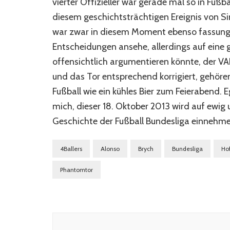
vierter Offizieller war gerade mal so in Fuß
diesem geschichtsträchtigen Ereignis von Si
war zwar in diesem Moment ebenso fassungsl
Entscheidungen ansehe, allerdings auf eine
offensichtlich argumentieren könnte, der V
und das Tor entsprechend korrigiert, gehöre
Fußball wie ein kühles Bier zum Feierabend. 
mich, dieser 18. Oktober 2013 wird auf ewig 
Geschichte der Fußball Bundesliga einnehme
4Ballers
Alonso
Brych
Bundesliga
Ho
Phantomtor
Beitragsnavigation