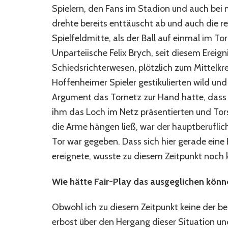
Spielern, den Fans im Stadion und auch bei 
drehte bereits enttäuscht ab und auch die re
Spielfeldmitte, als der Ball auf einmal im T
Unparteiische Felix Brych, seit diesem Ereign
Schiedsrichterwesen, plötzlich zum Mittelkr
Hoffenheimer Spieler gestikulierten wild und
Argument das Tornetz zur Hand hatte, dass 
ihm das Loch im Netz präsentierten und Tor
die Arme hängen ließ, war der hauptberuflich
Tor war gegeben. Dass sich hier gerade ein
ereignete, wusste zu diesem Zeitpunkt noch 
Wie hätte Fair-Play das ausgeglichen könn
Obwohl ich zu diesem Zeitpunkt keine der b
erbost über den Hergang dieser Situation un