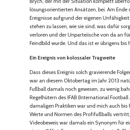
Brych, der mit der Situation komplett überfor
lösungsorientierten Ansätzen, bei. Am Ende s
Ereignisse aufgrund der eigenen Unfähigkeit 
stehen zu lassen, wie sie sind, was dafür so
verloren und der Unparteiische von da an für
Feindbild wurde. Und das ist er übrigens bis 
Ein
Ereignis von kolossaler Tragweite
Dass dieses Ereignis solch gravierende Folgen
war an diesem Oktobertag im Jahr 2013 natü
Fußball damals noch gewesen, zu wenig ba
Regelhütern des IFAB (International Football
damaligen Praktiken war und mich auch bis he
Werte und Normen des Profifußballs vertritt,
Videobeweis war damals ein Synonym für e