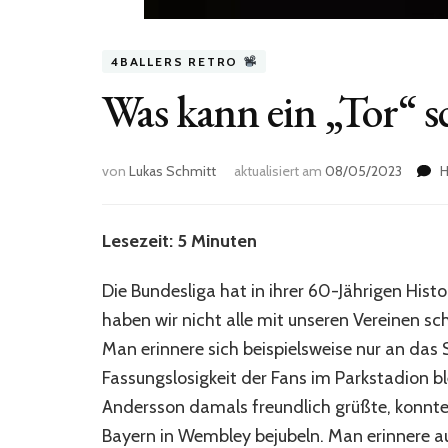
4BALLERS RETRO
Was kann ein „Tor“ 
von
Lukas Schmitt
aktualisiert am
08/05/2023
H
Lesezeit: 5 Minuten
Die Bundesliga hat in ihrer 60-Jährigen Histo
haben wir nicht alle mit unseren Vereinen sc
Man erinnere sich beispielsweise nur an das
Fassungslosigkeit der Fans im Parkstadion b
Andersson damals freundlich grüßte, konnte e
Bayern in Wembley bejubeln. Man erinnere a