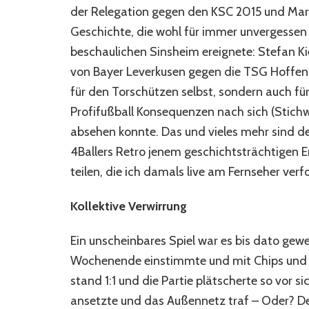
der Relegation gegen den KSC 2015 und Marce
Geschichte, die wohl für immer unvergessen b
beschaulichen Sinsheim ereignete: Stefan K
von Bayer Leverkusen gegen die TSG Hoffen
für den Torschützen selbst, sondern auch fü
Profifußball Konsequenzen nach sich (Stic
absehen konnte. Das und vieles mehr sind de
4Ballers Retro jenem geschichtsträchtigen E
teilen, die ich damals live am Fernseher verf
Kollektive Verwirrung
Ein unscheinbares Spiel war es bis dato gewe
Wochenende einstimmte und mit Chips und Ei
stand 1:1 und die Partie plätscherte so vor s
ansetzte und das Außennetz traf – Oder? Den