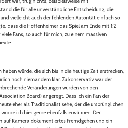
dert war, trug nichts, beispielsweise mit
tand die für alle unverständliche Entscheidung, die
und vielleicht auch der fehlenden Autorität einfach so
rgte, dass die Hoffenheimer das Spiel am Ende mit 1:2
 viele Fans, so auch für mich, zu einem massiven
heute.
 haben würde, die sich bis in die heutige Zeit erstrecken,
rlich noch niemandem klar. Zu konservativ war der
hnbrechende Veränderungen wurden von den
 Association Board) angeregt. Dass ich ein Fan der
ute eher als Traditionalist sehe, der die ursprünglichen
 würde ich hier gerne ebenfalls erwähnen. Der
in auf Kamera dokumentiertes Fremdgehen und ein