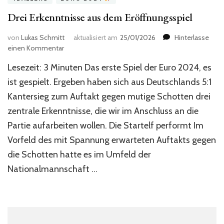
Drei Erkenntnisse aus dem Eröffnungsspiel
von
Lukas Schmitt
aktualisiert am
25/01/2026
Hinterlasse
zu
einen Kommentar
Drei
Lesezeit: 3 Minuten Das erste Spiel der Euro 2024, es
Erkenntnisse
aus
ist gespielt. Ergeben haben sich aus Deutschlands 5:1
dem
Kantersieg zum Auftakt gegen mutige Schotten drei
Eröffnungsspiel
zentrale Erkenntnisse, die wir im Anschluss an die
Partie aufarbeiten wollen. Die Startelf performt Im
Vorfeld des mit Spannung erwarteten Auftakts gegen
die Schotten hatte es im Umfeld der
Nationalmannschaft …