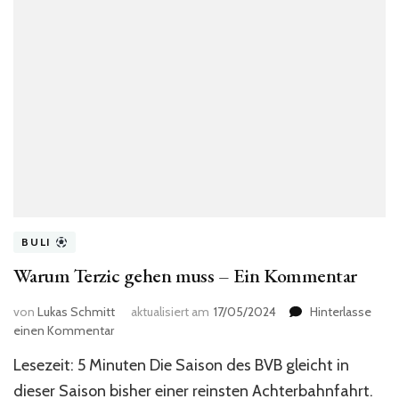
BULI
Warum Terzic gehen muss – Ein Kommentar
von
Lukas Schmitt
aktualisiert am
17/05/2024
Hinterlasse
zu
einen Kommentar
Warum
Lesezeit: 5 Minuten Die Saison des BVB gleicht in
Terzic
gehen
dieser Saison bisher einer reinsten Achterbahnfahrt.