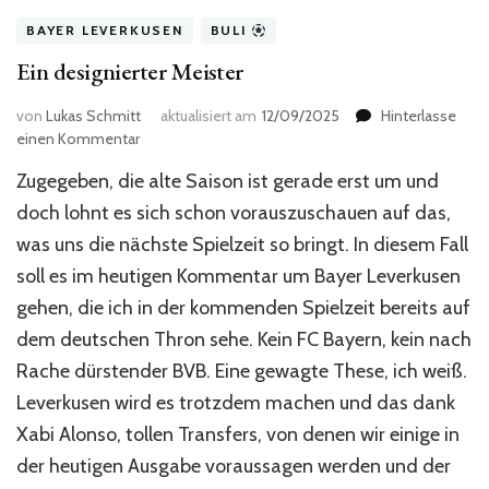
BAYER LEVERKUSEN
BULI
Ein designierter Meister
von
Lukas Schmitt
aktualisiert am
12/09/2025
Hinterlasse
zu
einen Kommentar
Ein
Zugegeben, die alte Saison ist gerade erst um und
designierter
Meister
doch lohnt es sich schon vorauszuschauen auf das,
was uns die nächste Spielzeit so bringt. In diesem Fall
soll es im heutigen Kommentar um Bayer Leverkusen
gehen, die ich in der kommenden Spielzeit bereits auf
dem deutschen Thron sehe. Kein FC Bayern, kein nach
Rache dürstender BVB. Eine gewagte These, ich weiß.
Leverkusen wird es trotzdem machen und das dank
Xabi Alonso, tollen Transfers, von denen wir einige in
der heutigen Ausgabe voraussagen werden und der