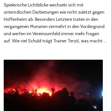
muss
Spielerische Lichtblicke wechseln sich mit
–
unterirdischen Darbietungen wie nicht zuletzt gegen
Ein
Kommentar
Hoffenheim ab. Besonders Letztere traten in den
vergangenen Monaten vermehrt in den Vordergrund
und werfen im Vereinsumfeld immer mehr Fragen
auf. Wie viel Schuld trägt Trainer Terzić, was macht …