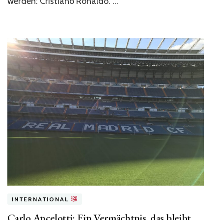
werden: Cristiano Ronaldo. …
INTERNATIONAL
Carlo Ancelotti: Ein Vermächtnis, das bleibt