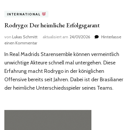
INTERNATIONAL
Rodrygo: Der heimliche Erfolgsgarant
von
Lukas Schmitt
aktualisiert am
24/01/2026
Hinterlasse
zu
einen Kommentar
Rodrygo:
In Real Madrids Starensemble können vermeintlich
Der
heimliche
unwichtige Akteure schnell mal untergehen. Diese
Erfolgsgarant
Erfahrung macht Rodrygo in der königlichen
Offensive bereits seit Jahren. Dabei ist der Brasilianer
der heimliche Unterschiedsspieler seines Teams.