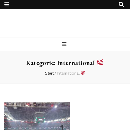
4Ballers – Euer
Fußballblog
Kategorie:
International
Start
/
International