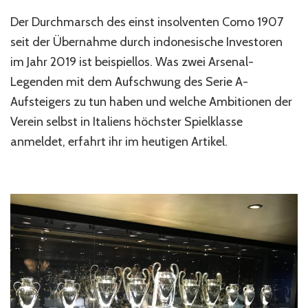
Der
Der Durchmarsch des einst insolventen Como 1907
besondere
Fall
seit der Übernahme durch indonesische Investoren
von
im Jahr 2019 ist beispiellos. Was zwei Arsenal-
Como
Legenden mit dem Aufschwung des Serie A-
1907
Aufsteigers zu tun haben und welche Ambitionen der
Verein selbst in Italiens höchster Spielklasse
anmeldet, erfahrt ihr im heutigen Artikel.