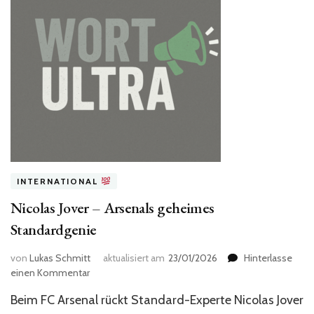
INTERNATIONAL
Nicolas Jover – Arsenals geheimes
Standardgenie
von
Lukas Schmitt
aktualisiert am
23/01/2026
Hinterlasse
zu
einen Kommentar
Nicolas
Beim FC Arsenal rückt Standard-Experte Nicolas Jover
Jover