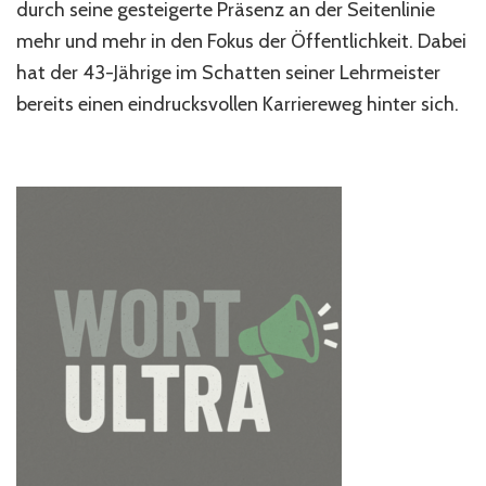
–
durch seine gesteigerte Präsenz an der Seitenlinie
Arsenals
mehr und mehr in den Fokus der Öffentlichkeit. Dabei
geheimes
hat der 43-Jährige im Schatten seiner Lehrmeister
Standardgenie
bereits einen eindrucksvollen Karriereweg hinter sich.