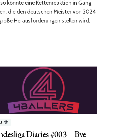
so könnte eine Kettenreaktion in Gang
Renaissance?
en, die den deutschen Meister von 2024
große Herausforderungen stellen wird.
LI
desliga Diaries #003 – Bye