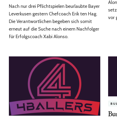
Bayer
Alon
Nach nur drei Pflichtspielen beurlaubte Bayer
Leverkusen
setz
und
Leverkusen gestern Chefcoach Erik ten Hag.
vor 
die
Die Verantwortlichen begeben sich somit
Suche
erneut auf die Suche nach einem Nachfolger
nach
dem
für Erfolgscoach Xabi Alonso.
neuen
Alonso
BU
Bun