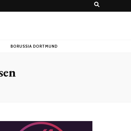
T
BORUSSIA DORTMUND
sen