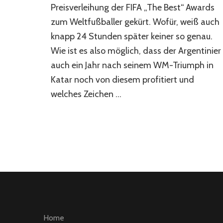
–
Preisverleihung der FIFA „The Best“ Awards
Nur
zum Weltfußballer gekürt. Wofür, weiß auch
noch
eine
knapp 24 Stunden später keiner so genau.
Farce
Wie ist es also möglich, dass der Argentinier
auch ein Jahr nach seinem WM-Triumph in
Katar noch von diesem profitiert und
welches Zeichen …
Home