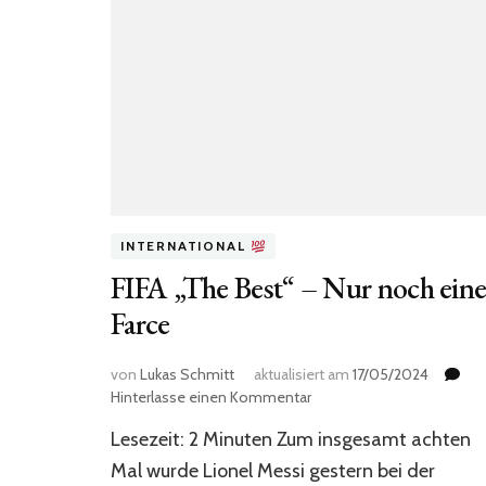
INTERNATIONAL
FIFA „The Best“ – Nur noch ein
Farce
von
Lukas Schmitt
aktualisiert am
17/05/2024
zu
Hinterlasse einen Kommentar
FIFA
Lesezeit: 2 Minuten Zum insgesamt achten
„The
Best“
Mal wurde Lionel Messi gestern bei der