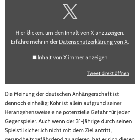
INHALT
VON
X
ANZEIGEN
Hier klicken, um den Inhalt von X anzuzeigen.
Erfahre mehr in der
Datenschutzerklärung von X
.
Inhalt von X immer anzeigen
Tweet direkt öffnen
Die Meinung der deutschen Anhängerschaft ist
dennoch einhellig: Kohr ist allein aufgrund seiner
Herangehensweise eine potenzielle Gefahr für jeden
Gegenspieler. Auch wenn der 31-Jährige durch seinen
Spielstil sicherlich nicht mit dem Ziel antritt,
gesundheitsgefährdend zu agieren, hat er sich diesen