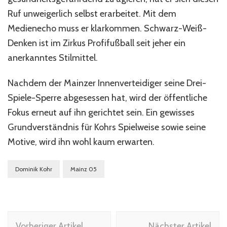
Ruf unweigerlich selbst erarbeitet. Mit dem
Medienecho muss er klarkommen. Schwarz-Weiß-
Denken ist im Zirkus Profifußball seit jeher ein
anerkanntes Stilmittel.
Nachdem der Mainzer Innenverteidiger seine Drei-
Spiele-Sperre abgesessen hat, wird der öffentliche
Fokus erneut auf ihn gerichtet sein. Ein gewisses
Grundverständnis für Kohrs Spielweise sowie seine
Motive, wird ihn wohl kaum erwarten.
Dominik Kohr
Mainz 05
Beitragsnavigation
Vorheriger Artikel
Nächster Artikel