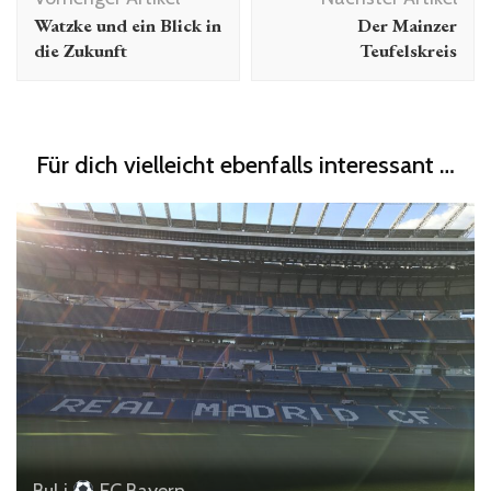
Watzke und ein Blick in
Der Mainzer
die Zukunft
Teufelskreis
Für dich vielleicht ebenfalls interessant …