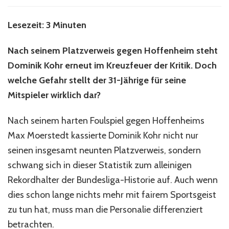
mi
Do
Lesezeit: 3 Minuten
Ko
Nach seinem Platzverweis gegen Hoffenheim steht
Dominik Kohr erneut im Kreuzfeuer der Kritik. Doch
welche Gefahr stellt der 31-Jährige für seine
Mitspieler wirklich dar?
Nach seinem harten Foulspiel gegen Hoffenheims
Max Moerstedt kassierte Dominik Kohr nicht nur
seinen insgesamt neunten Platzverweis, sondern
schwang sich in dieser Statistik zum alleinigen
Rekordhalter der Bundesliga-Historie auf. Auch wenn
dies schon lange nichts mehr mit fairem Sportsgeist
zu tun hat, muss man die Personalie differenziert
betrachten.