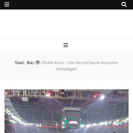
4Ballers – Euer
Fußballblog
Start
/
BuLi
/
Robin Koch – Der derzeit beste deutsche
Verteidiger?