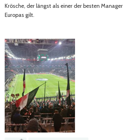
Eu
Krösche, der längst als einer der besten Manager
Europas gilt.