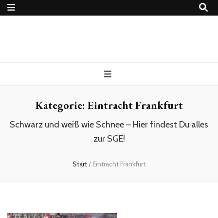
4Ballers – Euer
Fußballblog
Kategorie:
Eintracht Frankfurt
Schwarz und weiß wie Schnee – Hier findest Du alles
zur SGE!
Start
/
Eintracht Frankfurt