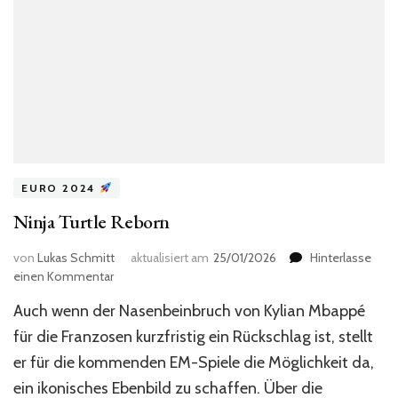
EURO 2024
Ninja Turtle Reborn
von
Lukas Schmitt
aktualisiert am
25/01/2026
Hinterlasse
zu
einen Kommentar
Ninja
Auch wenn der Nasenbeinbruch von Kylian Mbappé
Turtle
Reborn
für die Franzosen kurzfristig ein Rückschlag ist, stellt
er für die kommenden EM-Spiele die Möglichkeit da,
ein ikonisches Ebenbild zu schaffen. Über die