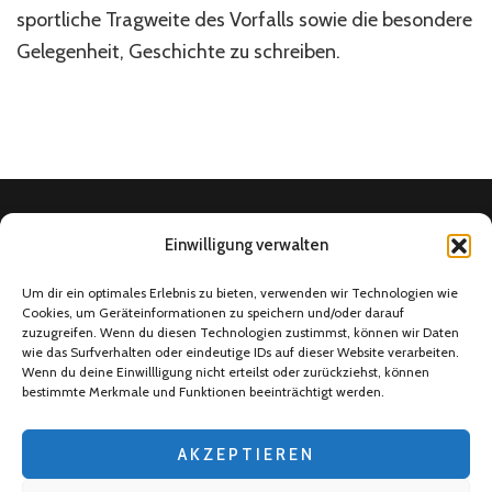
sportliche Tragweite des Vorfalls sowie die besondere
Gelegenheit, Geschichte zu schreiben.
Einwilligung verwalten
Home
Um dir ein optimales Erlebnis zu bieten, verwenden wir Technologien wie
Cookies, um Geräteinformationen zu speichern und/oder darauf
Social Media
zuzugreifen. Wenn du diesen Technologien zustimmst, können wir Daten
4Ballers Fußballtalk
wie das Surfverhalten oder eindeutige IDs auf dieser Website verarbeiten.
Wenn du deine Einwillligung nicht erteilst oder zurückziehst, können
Über uns
bestimmte Merkmale und Funktionen beeinträchtigt werden.
Datenschutzerklärung
AKZEPTIEREN
Impressum