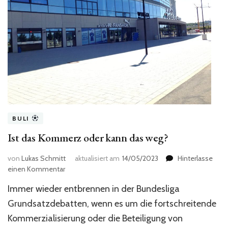
BULI
Ist das Kommerz oder kann das weg?
von
Lukas Schmitt
aktualisiert am
14/05/2023
Hinterlasse
zu
einen Kommentar
Ist
Immer wieder entbrennen in der Bundesliga
das
Kommerz
Grundsatzdebatten, wenn es um die fortschreitende
oder
Kommerzialisierung oder die Beteiligung von
kann