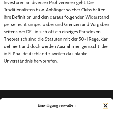
Investoren an diversen Profivereinen geht. Die
das
weg?
Traditionalisten bzw. Anhänger solcher Clubs halten
ihre Definition und den daraus folgenden Widerstand
per se recht simpel, dabei sind Grenzen und Vorgaben
seitens der DFL in sich oft ein einziges Paradoxon.
Theoretisch sind die Statuten mit der 50+1 Regel klar
definiert und doch werden Ausnahmen gemacht, die
in Fußballdeutschland zuweilen das blanke
Unverständnis hervorrufen.
Einwilligung verwalten