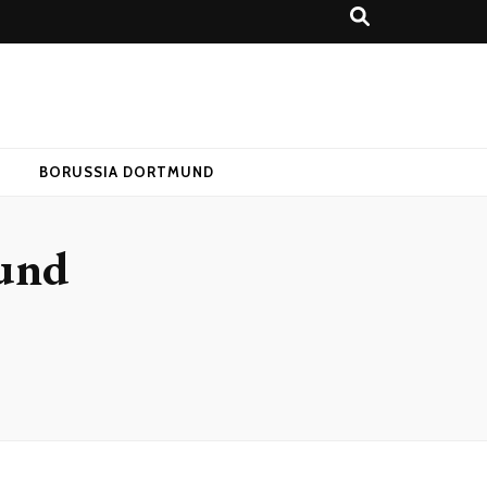
T
BORUSSIA DORTMUND
und